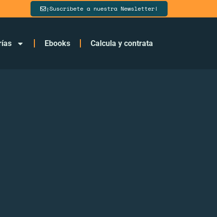
¡Suscríbete a nuestra Newsletter!
rías
Ebooks
Calcula y contrata