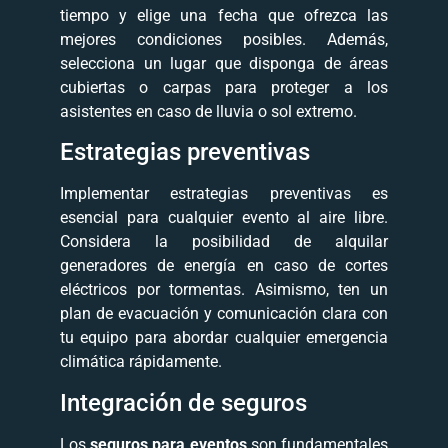
tiempo y elige una fecha que ofrezca las
mejores condiciones posibles. Además,
selecciona un lugar que disponga de áreas
cubiertas o carpas para proteger a los
asistentes en caso de lluvia o sol extremo.
Estrategias preventivas
Implementar estrategias preventivas es
esencial para cualquier evento al aire libre.
Considera la posibilidad de alquilar
generadores de energía en caso de cortes
eléctricos por tormentas. Asimismo, ten un
plan de evacuación y comunicación clara con
tu equipo para abordar cualquier emergencia
climática rápidamente.
Integración de seguros
Los
seguros para eventos
son fundamentales