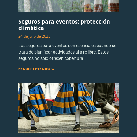
Seguros para eventos: protección
climática
24 de julio de 2025
Los seguros para eventos son esenciales cuando se
trata de planificar actividades al aire libre. Estos
seguros no solo ofrecen cobertura
SEGUIR LEYENDO »