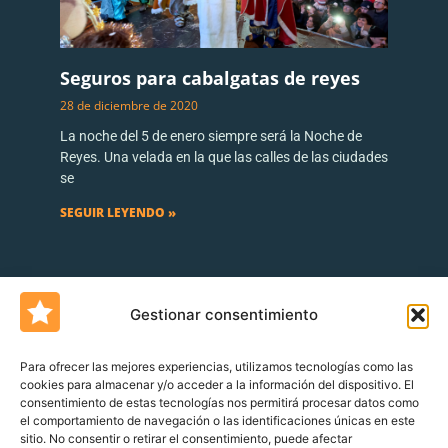
Seguros para cabalgatas de reyes
28 de diciembre de 2020
La noche del 5 de enero siempre será la Noche de
Reyes. Una velada en la que las calles de las ciudades
se
SEGUIR LEYENDO »
Gestionar consentimiento
Para ofrecer las mejores experiencias, utilizamos tecnologías como las
cookies para almacenar y/o acceder a la información del dispositivo. El
consentimiento de estas tecnologías nos permitirá procesar datos como
Un blog de
Urquía&Bas
el comportamiento de navegación o las identificaciones únicas en este
sitio. No consentir o retirar el consentimiento, puede afectar