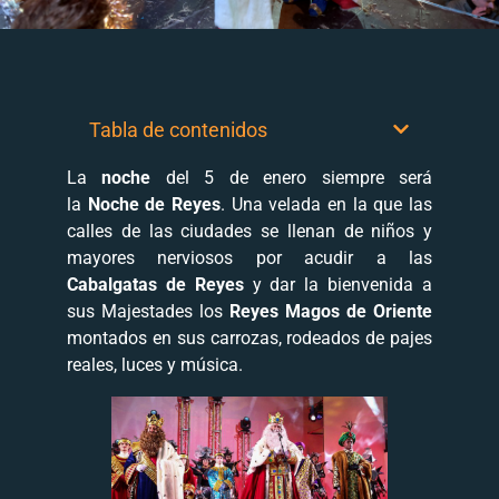
Tabla de contenidos
La
noche
del 5 de enero siempre será
la
Noche de Reyes
. Una velada en la que las
calles de las ciudades se llenan de niños y
mayores nerviosos por acudir a las
Cabalgatas de Reyes
y dar la bienvenida a
sus Majestades los
Reyes
Magos de Oriente
montados en sus carrozas, rodeados de pajes
reales, luces y música.