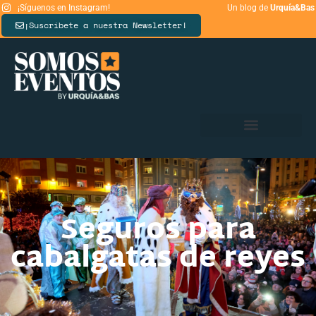
¡Síguenos en Instagram!
Un blog de
Urquía&Bas
¡Suscríbete a nuestra Newsletter!
Seguros para
cabalgatas de reyes