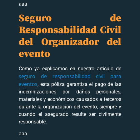
aaa
Seguro de
Responsabilidad Civil
del Organizador del
evento
Como ya explicamos en nuestro artículo de
seguro de responsabilidad civil para
eventos
, esta póliza garantiza el pago de las
indemnizaciones por daños personales,
materiales y económicos causados a terceros
durante la organización del evento, siempre y
cuando el asegurado resulte ser civilmente
responsable.
aaa