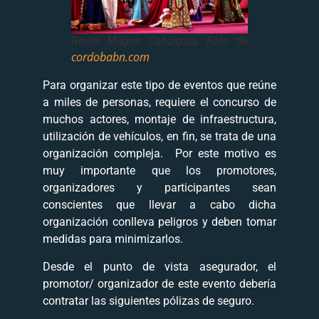
Reyes Magos Cabalgata. Foto de
cordobabn.com
Para organizar este tipo de eventos que reúne
a miles de personas, requiere el concurso de
muchos actores, montaje de infraestructura,
utilización de vehículos, en fin, se trata de una
organización compleja. Por este motivo es
muy importante que los promotores,
organizadores y participantes sean
conscientes que llevar a cabo dicha
organización conlleva peligros y deben tomar
medidas para minimizarlos.
Desde el punto de vista asegurador, el
promotor/ organizador de este evento debería
contratar las siguientes pólizas de seguro.