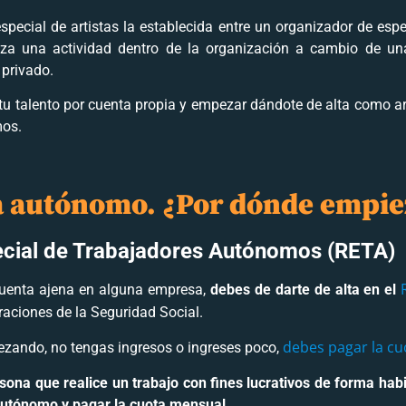
special de artistas la establecida entre un organizador de esp
iza una actividad dentro de la organización a cambio de una
 privado.
u talento por cuenta propia y empezar dándote de alta como ar
mos.
ta autónomo. ¿Por dónde empie
ecial de Trabajadores Autónomos (RETA)
 cuenta ajena en alguna empresa,
debes de darte de alta en el
raciones de la Seguridad Social.
debes pagar la cu
ezando, no tengas ingresos o ingreses poco,
sona que realice un trabajo con fines lucrativos de forma habit
autónomo y pagar la cuota mensual
.