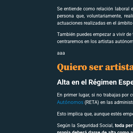
Se entiende como relación laboral e
persona que, voluntariamente, real
actuaciones realizadas en el ámbito
También puedes empezar a vivir de t
centraremos en los artistas autóno
aaa
Quiero ser artis
Alta en el Régimen Esp
En primer lugar, si no trabajas por
Autónomos
(RETA) en las administ
Esto implica que, aunque estés emp
Según la Seguridad Social,
toda per
propia deberá darse de alta como 