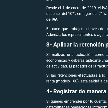
Desde el 1 de enero de 2019, el IVA
debe ser del 10%, en lugar del 21%.
de IVA
.
En caso que trabajes a través de u
Además, los representantes o agentes
3-
Aplicar la retención 
Si realizas una actuación como a
económicas y deberás aplicarte una 
de actividad. El pagador de la fact
Si las retenciones efectuadas a lo
renta (modelo 100), ésta saldrá a de
4-
Registrar de manera 
Si quieres emprender por tu cuenta, 
determinadas operaciones intracomu