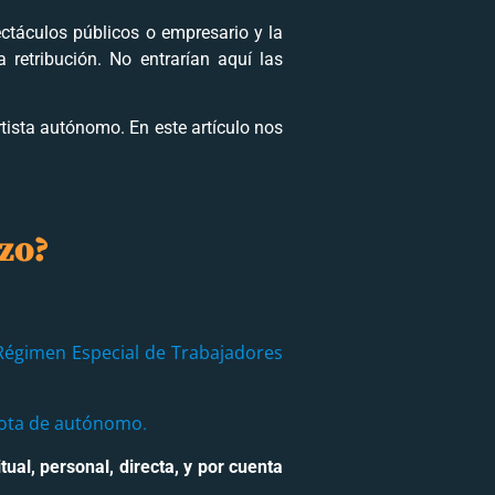
ectáculos públicos o empresario y la
 retribución. No entrarían aquí las
tista autónomo. En este artículo nos
zo?
Régimen Especial de Trabajadores
ota de
autónomo
.
ual, personal, directa, y por cuenta