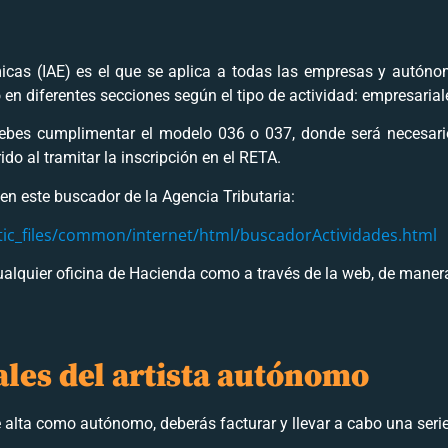
icas (IAE) es el que se aplica a todas las empresas y autó
en diferentes secciones según el tipo de actividad: empresariale
bes cumplimentar el modelo 036 o 037, donde será necesario 
do al tramitar la inscripción en el RETA.
 en este buscador de la Agencia Tributaria:
tic_files/common/internet/html/buscadorActividades.html
cualquier oficina de Hacienda como a través de la web, de maner
ales del artista autónomo
 alta como autónomo, deberás facturar y llevar a cabo una serie