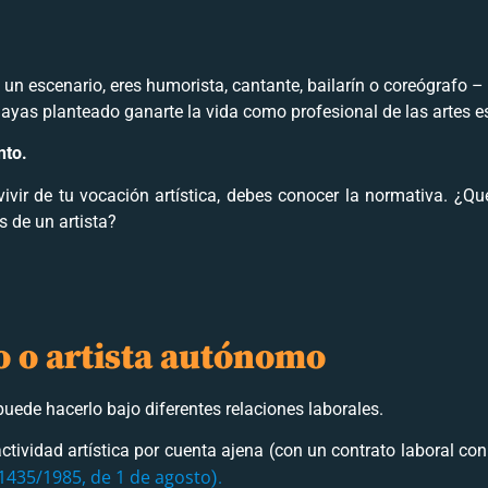
 a un escenario, eres humorista, cantante, bailarín o coreógrafo –
ayas planteado ganarte la vida como profesional de las artes es
nto.
ivir de tu vocación artística, debes conocer la normativa. ¿Qué
s de un artista?
o o artista autónomo
uede hacerlo bajo diferentes relaciones laborales.
actividad artística por cuenta ajena (con un contrato laboral co
1435/1985, de 1 de agosto
).