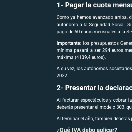
1-
Pagar la cuota mens
Como ya hemos avanzado arriba, de
autónomo a la Seguridad Social. Si
pago de 60 euros mensuales a la Se
Importante:
los presupuestos Gener
mínima pasará a ser 294 euros mens
máxima (4139,4 euros).
A su vez, los autónomos societari
2022.
2-
Presentar la declara
Al facturar espectáculos y cobrar la
deberás presentar el modelo 303, que
Al terminar el año, también deberás
¿Qué IVA debo aplicar?