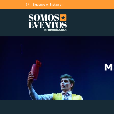
¡Síguenos en Instagram!
M