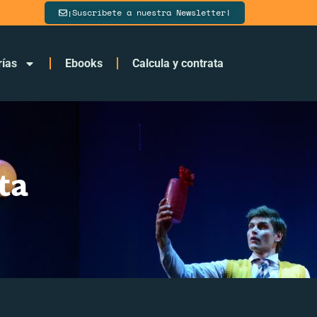
¡Suscríbete a nuestra Newsletter!
rías
Ebooks
Calcula y contrata
ta