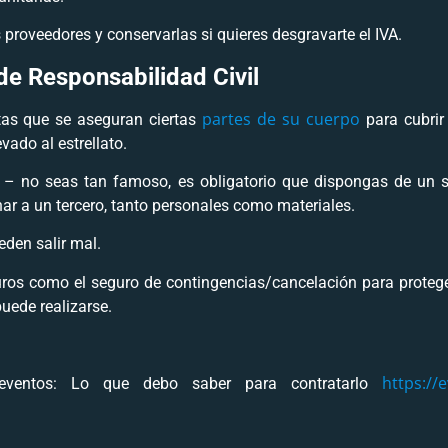
 proveedores y conservarlas si quieres desgravarte el IVA.
de Responsabilidad Civil
partes de su cuerpo
tas que se aseguran ciertas
para cubrir 
evado al estrellato.
 no seas tan famoso, es obligatorio que dispongas de un s
r a un tercero, tanto personales como materiales.
den salir mal.
uros como el seguro de contingencias/cancelación para proteger
puede realizarse.
https://
eventos: Lo que debo saber para contratarlo