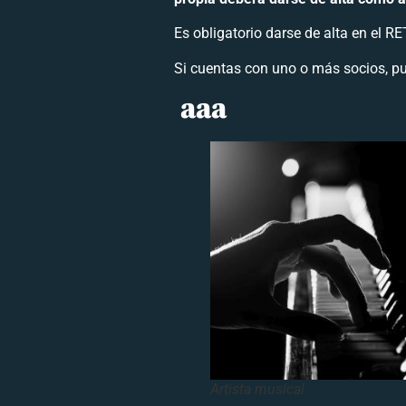
Es obligatorio darse de alta en el R
Si cuentas con uno o más socios, pu
aaa
Artista musical