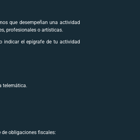
nomos que desempeñan una actividad
s, profesionales o artísticas.
indicar el epígrafe de tu actividad
a telemática.
 de obligaciones fiscales: