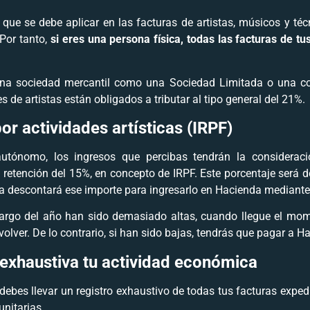
 que se debe aplicar en las facturas de artistas, músicos y té
 Por tanto,
si eres una persona física, todas las facturas de t
na sociedad mercantil como una Sociedad Limitada o una coop
 de artistas están obligados a tributar al tipo general del 21%.
por actividades artísticas (IRPF)
utónomo, los ingresos que percibas tendrán la consideraci
retención del 15%, en concepto de IRPF. Este porcentaje será 
ura descontará ese importe para ingresarlo en Hacienda mediant
 largo del año han sido demasiado altas, cuando llegue el mom
volver. De lo contrario, si han sido bajas, tendrás que pagar a H
exhaustiva tu actividad económica
debes llevar un registro exhaustivo de todas tus facturas expedi
nitarias.