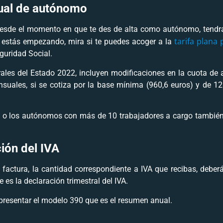
ual de autónomo
sde el momento en que te des de alta como autónomo, tendrás
tarifa plana
 estás empezando, mira si te puedes acoger a la
guridad Social.
ales del Estado 2022, incluyen modificaciones en la cuota d
uales, si se cotiza por la base mínima (960,6 euros) y de 126
os o los autónomos con más de 10 trabajadores a cargo tambié
ción del IVA
 factura, la cantidad correspondiente a IVA que recibas, deberá
 es la declaración trimestral del IVA.
 presentar el modelo 390 que es el resumen anual.