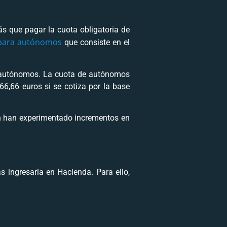
 que pagar la cuota obligatoria de
 para autónomos
que consiste en el
e autónomos. La cuota de autónomos
6,66 euros si se cotiza por la base
n han experimentado incrementos en
s ingresarla en Hacienda. Para ello,