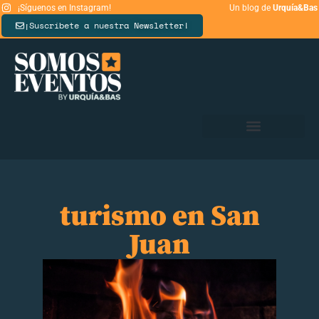
¡Síguenos en Instagram!
Un blog de
Urquía&Bas
¡Suscríbete a nuestra Newsletter!
turismo en San
Juan