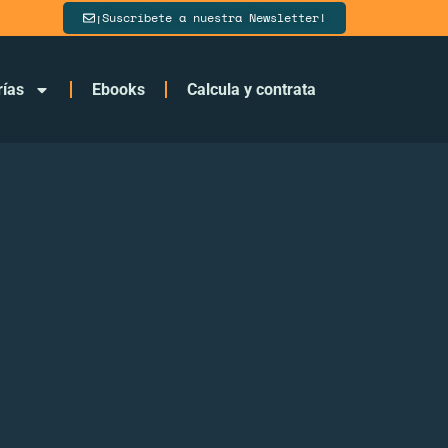
¡Suscríbete a nuestra Newsletter!
rías
Ebooks
Calcula y contrata