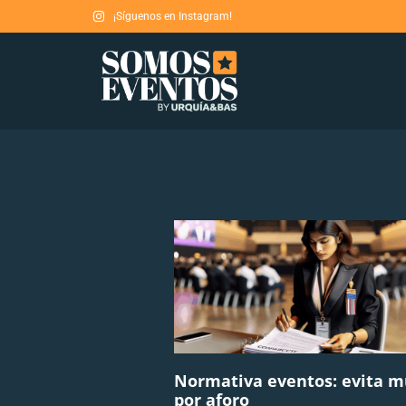
¡Síguenos en Instagram!
Normativa eventos: evita m
por aforo