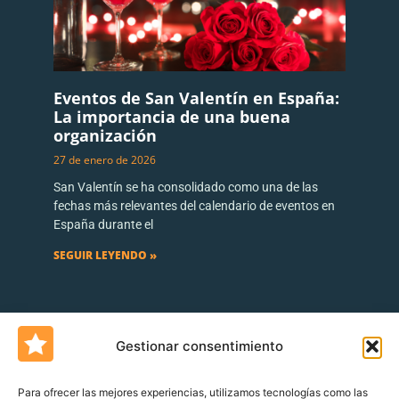
Eventos de San Valentín en España:
La importancia de una buena
organización
27 de enero de 2026
San Valentín se ha consolidado como una de las
fechas más relevantes del calendario de eventos en
España durante el
SEGUIR LEYENDO »
Gestionar consentimiento
Para ofrecer las mejores experiencias, utilizamos tecnologías como las