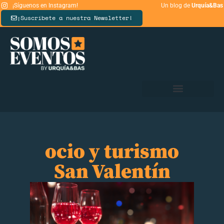
¡Síguenos en Instagram!
Un blog de
Urquía&Bas
¡Suscríbete a nuestra Newsletter!
ocio y turismo
San Valentín