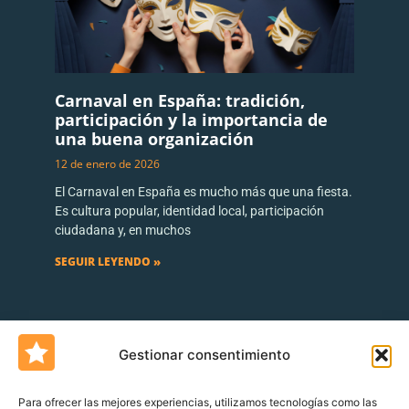
Carnaval en España: tradición,
participación y la importancia de
una buena organización
12 de enero de 2026
El Carnaval en España es mucho más que una fiesta.
Es cultura popular, identidad local, participación
ciudadana y, en muchos
SEGUIR LEYENDO »
Gestionar consentimiento
Para ofrecer las mejores experiencias, utilizamos tecnologías como las