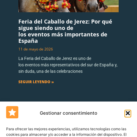
Feria del Caballo de Jerez: Por qué
sigue siendo uno de
los eventos más importantes de
España
11 de mayo de 2026
La Feria del Caballo de Jerez es uno de
los eventos más representativos del sur de España y,
sin duda, una de las celebraciones
SEGUIR LEYENDO »
Gestionar consentimiento
Para ofrecer las mejores experiencias, utilizamos tecnologías como las
cookies para almacenar y/o acceder a la información del dispositivo. El