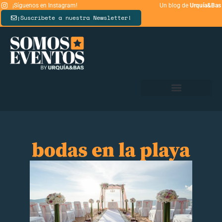
¡Síguenos en Instagram!
Un blog de
Urquía&Bas
¡Suscríbete a nuestra Newsletter!
bodas en la playa