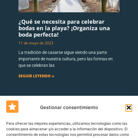
¿Qué se necesita para celebrar
bodas en la playa? ¡Organiza una
boda perfecta!
11 de mayo de 2023
La tradición de casarse sigue siendo una parte
importante de nuestra cultura, pero las formas en
que se celebran las
SEGUIR LEYENDO »
Gestionar consentimiento
Para ofrecer las mejores experiencias, utilizamos tecnologías como las
cookies para almacenar y/o acceder a la información del dispositivo. El
consentimiento de estas tecnologías nos permitirá procesar datos como