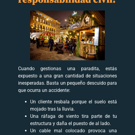
Cuando gestionas una paradita, estás
expuesto a una gran cantidad de situaciones
inesperadas. Basta un pequeño descuido para
que ocurra un accidente:
Un cliente resbala porque el suelo está
mojado tras la lluvia.
Una ráfaga de viento tira parte de tu
estructura y daña el puesto de al lado.
Un cable mal colocado provoca una