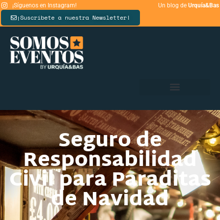
¡Síguenos en Instagram!
Un blog de
Urquía&Bas
¡Suscríbete a nuestra Newsletter!
Seguro de
Responsabilidad
Civil para Paraditas
de Navidad