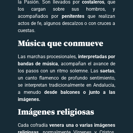
la Pasión. Son llevados por
costaleros
, que
los cargan sobre sus hombros, y
acompañados por
penitentes
que realizan
actos de fe, algunos descalzos o con cruces a
cuestas.
Música que conmueve
Las marchas procesionales,
interpretadas por
bandas de música
, acompañan el avance de
los pasos con un ritmo solemne. Las
saetas
,
un canto flamenco de profundo sentimiento,
se interpretan tradicionalmente en Andalucía,
a menudo
desde balcones o junto a las
imágenes.
Imágenes religiosas
Cada cofradía
venera una o varias imágenes
religiosas,
normalmente Vírgenes y Cristos.