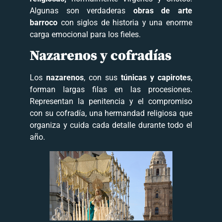
Algunas son verdaderas
obras de arte
barroco
con siglos de historia y una enorme
carga emocional para los fieles.
Nazarenos y cofradías
Los
nazarenos
, con sus
túnicas y capirotes
,
forman largas filas en las procesiones.
Representan la penitencia y el compromiso
con su cofradía, una hermandad religiosa que
organiza y cuida cada detalle durante todo el
año.