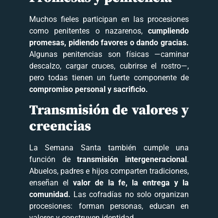
Muchos fieles participan en las procesiones
como penitentes o nazarenos,
cumpliendo
promesas, pidiendo favores o dando gracias.
Algunas penitencias son físicas —caminar
descalzo, cargar cruces, cubrirse el rostro—,
pero todas tienen un fuerte componente de
compromiso personal y sacrificio.
Transmisión de valores y
creencias
La Semana Santa también cumple una
función de
transmisión intergeneracional
.
Abuelos, padres e hijos comparten tradiciones,
enseñan el
valor de la fe, la entrega y la
comunidad.
Las cofradías no solo organizan
procesiones: forman personas, educan en
valores y construyen identidad.