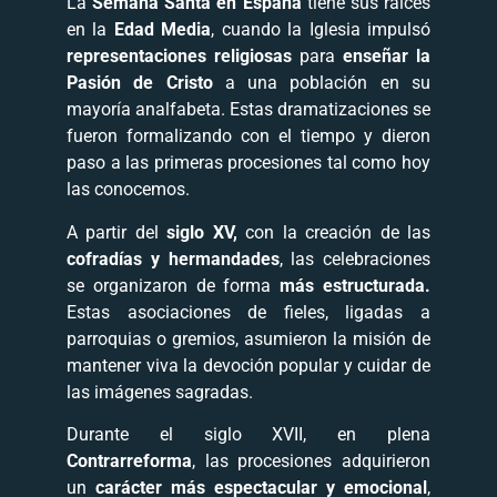
La
Semana Santa en España
tiene sus raíces
en la
Edad Media
, cuando la Iglesia impulsó
representaciones religiosas
para
enseñar la
Pasión de Cristo
a una población en su
mayoría analfabeta. Estas dramatizaciones se
fueron formalizando con el tiempo y dieron
paso a las primeras procesiones tal como hoy
las conocemos.
A partir del
siglo XV,
con la creación de las
cofradías y hermandades
, las celebraciones
se organizaron de forma
más estructurada.
Estas asociaciones de fieles, ligadas a
parroquias o gremios, asumieron la misión de
mantener viva la devoción popular y cuidar de
las imágenes sagradas.
Durante el siglo XVII, en plena
Contrarreforma
, las procesiones adquirieron
un
carácter más espectacular y emocional
,