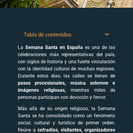
Tabla de contenidos
La
Semana Santa en España
es una de las
celebraciones más representativas del país,
con siglos de historia y una fuerte vinculación
con la identidad cultural de muchas regiones.
Durante estos días, las calles se llenan de
pasos procesionales, música solemne e
imágenes religiosas,
mientras miles de
personas participan con devoción y fervor.
Más allá de su origen religioso, la Semana
Santa se ha consolidado como un fenómeno
social, cultural y turístico de primer orden.
Reúne a
cofradías, visitantes, organizadores