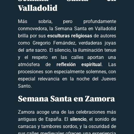
Valladolid
Más sobria, pero profundamente
conmovedora, la Semana Santa en Valladolid
brilla por sus
esculturas religiosas
de autores
como Gregorio Fernández, verdaderas joyas
del arte sacro. El silencio, la iluminación tenue
y el respeto en las calles aportan una
atmósfera de
reflexión espiritual
. Las
procesiones son especialmente solemnes, con
especial relevancia en la noche del Jueves
Santo.
Semana Santa en Zamora
Zamora acoge una de las celebraciones más
antiguas de España. El
silencio
, el sonido de
carracas y tambores sordos, y la oscuridad de
sus calles medievales ofrecen una experiencia