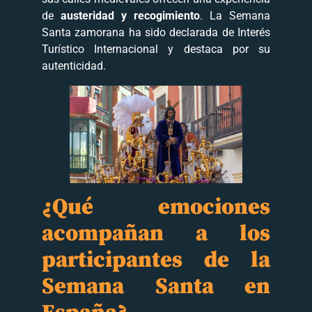
de
austeridad y recogimiento
. La Semana
Santa zamorana ha sido declarada de Interés
Turístico Internacional y destaca por su
autenticidad.
¿Qué emociones
acompañan a los
participantes de la
Semana Santa en