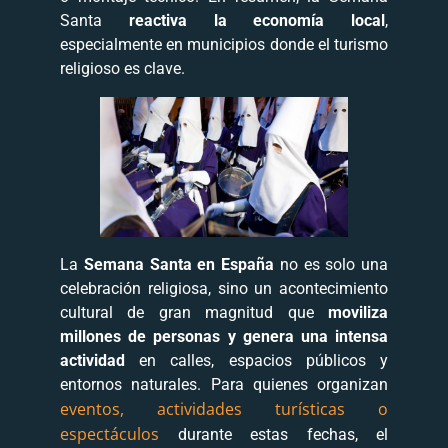
Santa
reactiva la economía local
,
especialmente en municipios donde el turismo
religioso es clave.
La
Semana Santa en España
no es solo una
celebración religiosa, sino un acontecimiento
cultural de gran magnitud que
moviliza
millones de personas y genera una intensa
actividad
en calles, espacios públicos y
entornos naturales. Para quienes organizan
eventos, actividades turísticas o
espectáculos
durante estas fechas, el