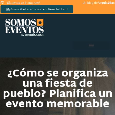
¡Síguenos en Instagram!
Un blog de
Urquía&Bas
¡Suscríbete a nuestra Newsletter!
¿Cómo se organiza
una fiesta de
pueblo? Planifica un
evento memorable