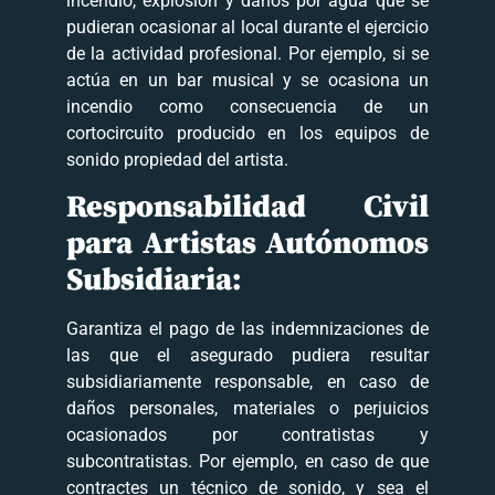
incendio, explosión y daños por agua que se
pudieran ocasionar al local durante el ejercicio
de la actividad profesional. Por ejemplo, si se
actúa en un bar musical y se ocasiona un
incendio como consecuencia de un
cortocircuito producido en los equipos de
sonido propiedad del artista.
Responsabilidad Civil
para Artistas Autónomos
Subsidiaria:
Garantiza el pago de las indemnizaciones de
las que el asegurado pudiera resultar
subsidiariamente responsable, en caso de
daños personales, materiales o perjuicios
ocasionados por contratistas y
subcontratistas. Por ejemplo, en caso de que
contractes un técnico de sonido, y sea el