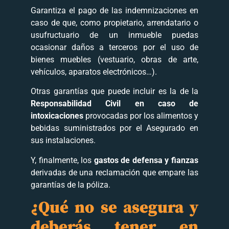
Garantiza el pago de las indemnizaciones en
caso de que, como propietario, arrendatario o
usufructuario de un inmueble puedas
ocasionar daños a terceros por el uso de
bienes muebles (vestuario, obras de arte,
vehículos, aparatos electrónicos…).
Otras garantías que puede incluir es la de la
Responsabilidad Civil en caso de
intoxicaciones
provocadas por los alimentos y
bebidas suministrados por el Asegurado en
sus instalaciones.
Y, finalmente, los
gastos de defensa y fianzas
derivadas de una reclamación que empare las
garantías de la póliza.
¿Qué no se asegura y
deberás tener en