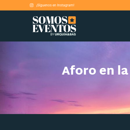
¡Síguenos en Instagram!
Aforo en l