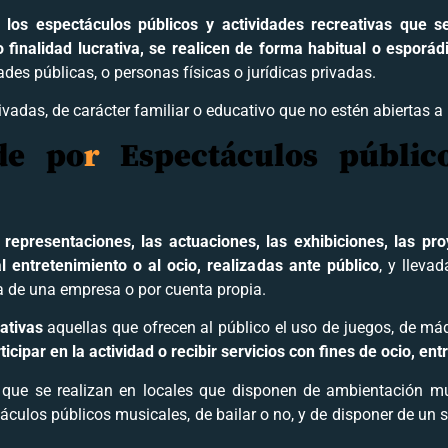
los espectáculos públicos y actividades recreativas que se 
inalidad lucrativa, se realicen de forma habitual o esporád
ades públicas, o personas físicas o jurídicas privadas.
vadas, de carácter familiar o educativo que no estén abiertas a 
de po
r
Espectáculos públic
s
representaciones, las actuaciones, las exhibiciones, las pr
al entretenimiento o al ocio, realizadas ante público
, y lleva
a de una empresa o por cuenta propia.
ativas
aquellas que ofrecen al público el uso de juegos, de m
ipar en la actividad o recibir servicios con fines de ocio, ent
que se realizan en locales que disponen de ambientación mus
táculos públicos musicales, de bailar o no, y de disponer de un