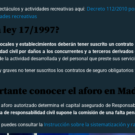
Decreto 112/2010 por
ectáculos y actividades recreativas aquí:
dades recreativas
a ley 17/1997?
locales y establecimientos deberán tener suscrito un contrato
idad civil por daños a los concurrentes y a terceros derivados 
de la actividad desarrollada y del personal que preste sus servic
 graves no tener suscritos los contratos de seguro obligatorios
rtante conocer el aforo en Ma
 aforo autorizado determina el capital asegurado de Responsabi
za de responsabilidad civil supone la comisión de una falta pen
Instrucción sobre la sistematización y r
, puedes consultar la