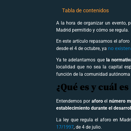
Tabla de contenidos
A la hora de organizar un evento,
Madrid permitido y cómo se regula.
En este artículo repasamos el aforo
no existen
desde el 4 de octubre, ya
Ya te adelantamos que
la normativ
localidad que no sea la capital es
función de la comunidad autónoma q
¿Qué es y cuál es
Entendemos por
aforo
el
número má
establecimiento durante el desarrol
La ley que regula el aforo en Madr
17/1997
, de 4 de julio.