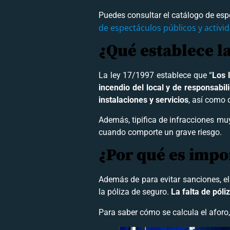
Puedes consultar el catálogo de esp
de espectáculos públicos y activi
¿Qué establece l
La ley 17/1997 establece que “
Los 
incendio del local y de responsabil
instalaciones y servicios
, así como 
Además, tipifica de infracciones muy
cuando comporte un grave riesgo.
¿Por qué es impo
Además de para evitar sanciones, el
la póliza de seguro.
La falta de póli
Para saber cómo se calcula el aforo