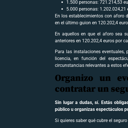
1.500 personas: 721.214,53 e
5.000 personas: 1.202.024,21 
En los establecimientos con aforo 
en el último guion en 120.202,4 eur
En aquellos en que el aforo sea su
anteriores en 120.202,4 euros por c
Para las instalaciones eventuales,
licencia, en función del espectác
circunstancias relevantes a estos ef
Organizo un ev
contratar un seg
Sin lugar a dudas, sí. Estás obliga
público u organizas espectáculos pú
Si quieres saber qué cubre el seguro