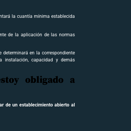
ntará la cuantía mínima establecida
ante de la aplicación de las normas
e determinará en la correspondiente
 la instalación, capacidad y demás
stoy obligado a
lar de un establecimiento abierto al