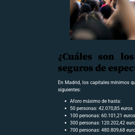
¿Cuáles son lo
seguros de espec
En Madrid, los capitales mínimos qu
siguientes:
Aforo máximo de hasta:
50 personas: 42.070,85 euros
100 personas: 60.101,21 euro
300 personas: 120.202,42 eur
700 personas: 480.809,68 eur