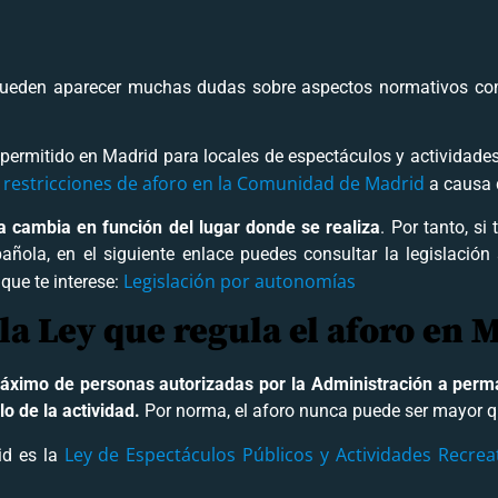
 pueden aparecer muchas dudas sobre aspectos normativos como
 permitido en Madrid para locales de espectáculos y actividades
 restricciones de aforo en la Comunidad de Madrid
a causa 
a cambia en función del lugar donde se realiza
. Por tanto, si
pañola, en el siguiente enlace puedes consultar la legislación
Legislación por autonomías
ue te interese:
 la Ley que regula el aforo en 
ximo de personas autorizadas por la Administración a perman
lo de la actividad.
Por norma, el aforo nunca puede ser mayor q
Ley de Espectáculos Públicos y Actividades Recre
id es la