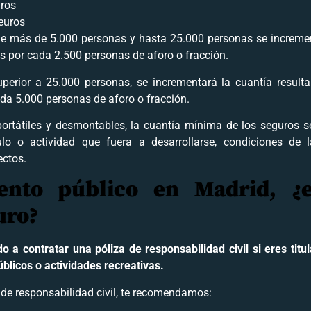
uros
euros
de más de 5.000 personas y hasta 25.000 personas se increme
os por cada 2.500 personas de aforo o fracción.
perior a 25.000 personas, se incrementará la cuantía result
ada 5.000 personas de aforo o fracción.
 portátiles y desmontables, la cuantía mínima de los seguros s
ulo o actividad que fuera a desarrollarse, condiciones de
ectos.
ento público en Madrid, ¿e
uro?
do a contratar una póliza de responsabilidad civil si eres titu
blicos o actividades recreativas.
 de responsabilidad civil, te recomendamos: