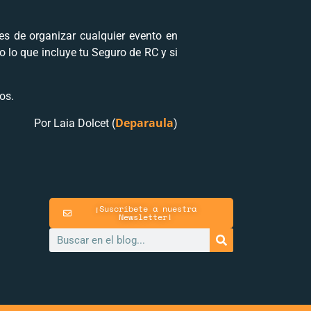
es de organizar cualquier evento en
 lo que incluye tu Seguro de RC y si
os.
Deparaula
Por Laia Dolcet (
)
¡Suscríbete a nuestra
Newsletter!