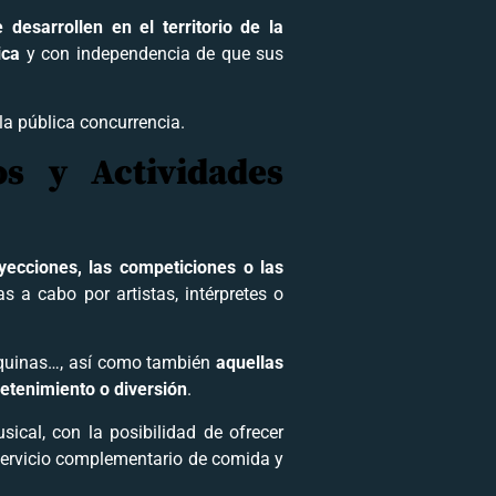
desarrollen en el territorio de la
ica
y con independencia de que sus
la pública concurrencia.
os y Actividades
oyecciones, las competiciones o las
das a cabo por artistas, intérpretes o
áquinas…, así como también
aquellas
retenimiento o diversión
.
ical, con la posibilidad de ofrecer
 servicio complementario de comida y