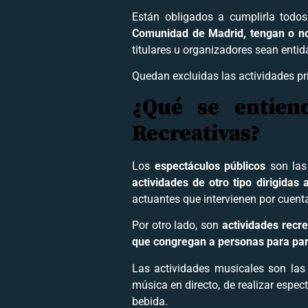
Están obligados a cumplirla todos
Comunidad de Madrid, tengan o no f
titulares u organizadores sean entid
Quedan excluidas las actividades pri
¿Qué se entien
Recreativas?
Los
espectáculos públicos
son la
actividades de otro tipo dirigidas 
actuantes que intervienen por cuent
Por otro lado, son
actividades recre
que congregan a personas para partic
Las actividades musicales son las 
música en directo, de realizar espec
bebida.