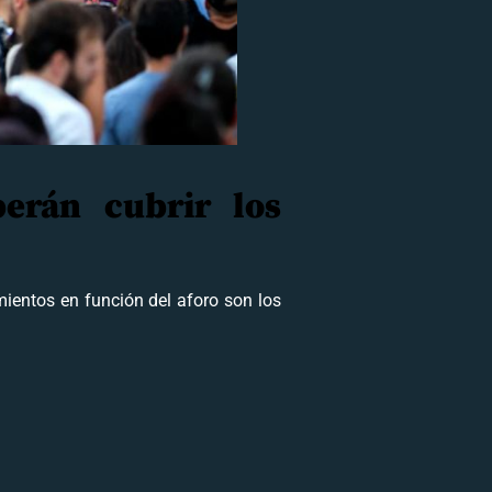
erán cubrir los
mientos en función del aforo son los