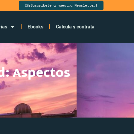
¡Suscríbete a nuestra Newsletter!
rías
Ebooks
Calcula y contrata
d: Aspectos