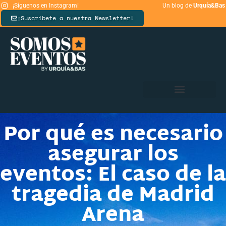
¡Síguenos en Instagram!
Un blog de
Urquía&Bas
¡Suscríbete a nuestra Newsletter!
Por qué es necesario
asegurar los
eventos: El caso de la
tragedia de Madrid
Arena