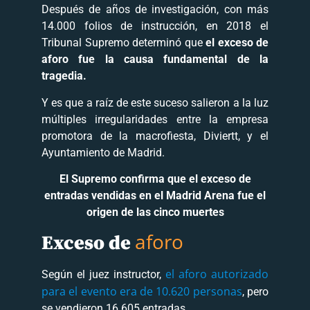
Después de años de investigación, con más
14.000 folios de instrucción, en 2018 el
Tribunal Supremo determinó que
el exceso de
aforo fue la causa fundamental de la
tragedia.
Y es que a raíz de este suceso salieron a la luz
múltiples irregularidades entre la empresa
promotora de la macrofiesta, Diviertt, y el
Ayuntamiento de Madrid.
El Supremo confirma que el exceso de
entradas vendidas en el Madrid Arena fue el
origen de las cinco muertes
aforo
Exceso de
el aforo autorizado
Según el juez instructor,
para el evento era de 10.620 personas
, pero
se vendieron 16.605 entradas.