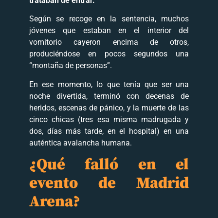
trataban de entrar.
Según se recoge en la sentencia, muchos
jóvenes que estaban en el interior del
vomitorio cayeron encima de otros,
produciéndose en pocos segundos una
“montaña de personas”.
En ese momento, lo que tenía que ser una
noche divertida, terminó con decenas de
heridos, escenas de pánico, y la muerte de las
cinco chicas (tres esa misma madrugada y
dos, días más tarde, en el hospital) en una
auténtica avalancha humana.
¿Qué falló en el
evento de Madrid
Arena?