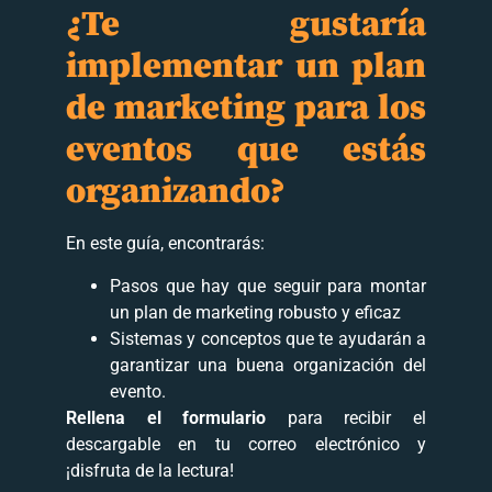
¿Te gustaría
implementar un plan
de marketing para los
eventos que estás
organizando?
En este guía, encontrarás:
Pasos que hay que seguir para montar
un plan de marketing robusto y eficaz
Sistemas y conceptos que te ayudarán a
garantizar una buena organización del
evento.
Rellena el formulario
para recibir el
descargable en tu correo electrónico y
¡disfruta de la lectura!