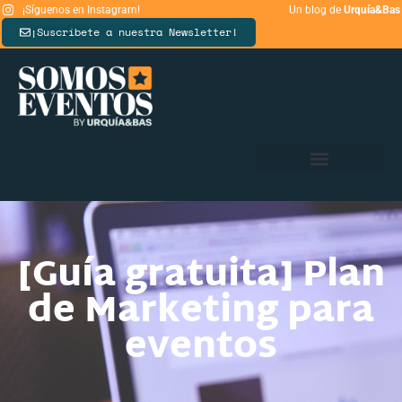
¡Síguenos en Instagram!
Un blog de
Urquía&Bas
¡Suscríbete a nuestra Newsletter!
[Guía gratuita] Plan
de Marketing para
eventos