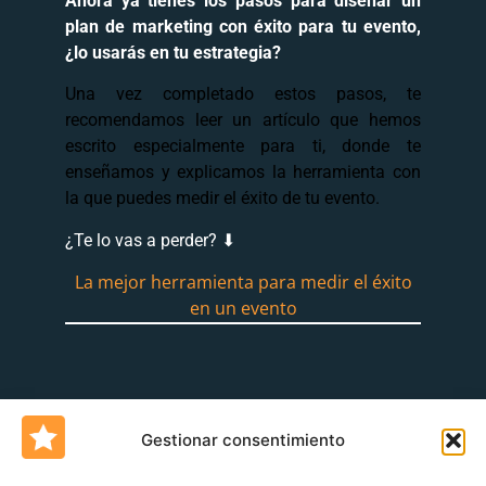
Ahora ya tienes los pasos para diseñar un
plan de marketing con éxito para tu evento,
¿lo usarás en tu estrategia?
Una vez completado estos pasos, te
recomendamos leer un artículo que hemos
escrito especialmente para ti, donde te
enseñamos y explicamos la herramienta con
la que puedes medir el éxito de tu evento.
¿Te lo vas a perder? ⬇
La mejor herramienta para medir el éxito
en un evento
Gestionar consentimiento