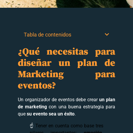
Tabla de contenidos
¿Qué necesitas para
diseñar un plan de
Marketing para
eventos?
Un organizador de eventos debe crear
un plan
de marketing
con una buena estrategia para
que
su evento sea un éxito
.
☝
Tener en cuenta como base tres
pilares importantes:
emoción,