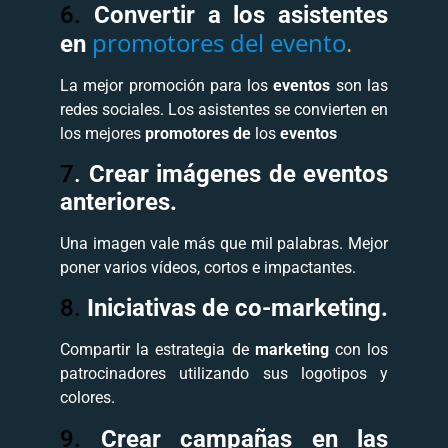
6.
Convertir a los asistentes
promotores del evento
.
en
La mejor promoción para los
eventos
son las
redes sociales. Los asistentes se convierten en
los mejores
promotores de
los
eventos
7
.
Crear imágenes de eventos
anteriores.
Una imagen vale más que mil palabras. Mejor
poner varios vídeos, cortos e impactantes.
8.
Iniciativas de co-marketing.
Compartir la estrategia de
marketing
con los
patrocinadores utilizando sus logotipos y
colores.
9.
Crear campañas en las