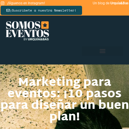
¡Síguenos en Instagram!
Un blog de
Urquía&Bas
¡Suscríbete a nuestra Newsletter!
Marketing para
eventos: ¡10 pasos
para diseñar un buen
plan!